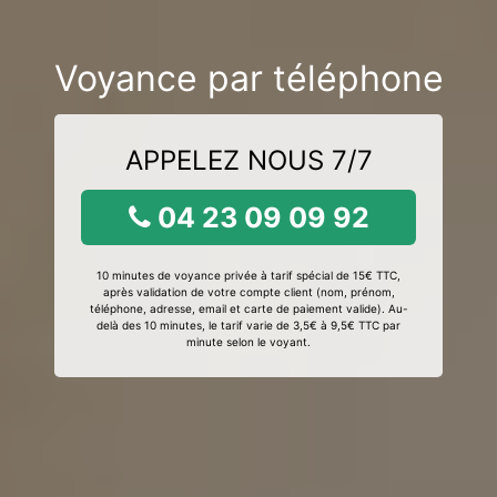
Voyance par téléphone
APPELEZ NOUS 7/7
04 23 09 09 92
10 minutes de voyance privée à tarif spécial de 15€ TTC,
après validation de votre compte client (nom, prénom,
téléphone, adresse, email et carte de paiement valide). Au-
delà des 10 minutes, le tarif varie de 3,5€ à 9,5€ TTC par
minute selon le voyant.