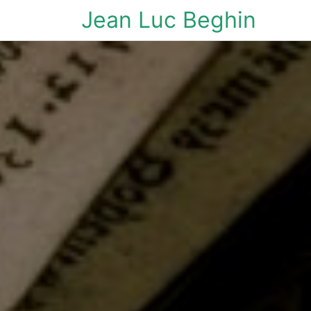
Jean Luc Beghin