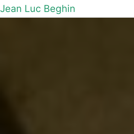
Jean Luc Beghin