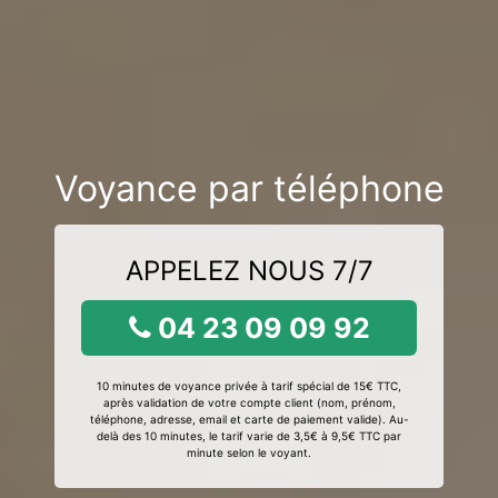
Voyance par téléphone
APPELEZ NOUS 7/7
04 23 09 09 92
10 minutes de voyance privée à tarif spécial de 15€ TTC,
après validation de votre compte client (nom, prénom,
téléphone, adresse, email et carte de paiement valide). Au-
delà des 10 minutes, le tarif varie de 3,5€ à 9,5€ TTC par
minute selon le voyant.