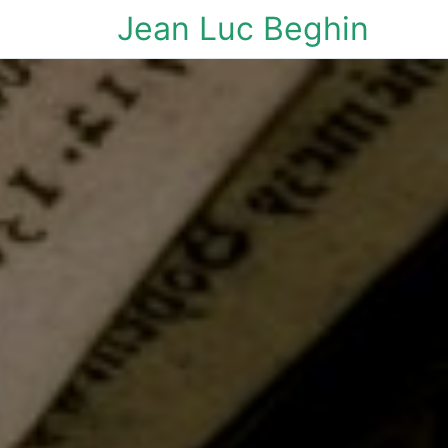
Jean Luc Beghin