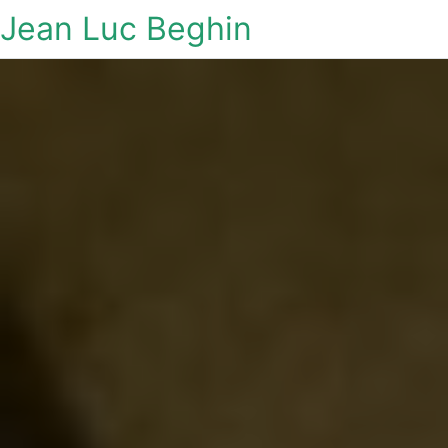
Jean Luc Beghin