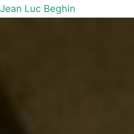
Jean Luc Beghin