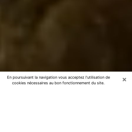
×
En poursuivant la navigation vous acceptez l'utilisation de
cookies nécessaires au bon fonctionnement du site.
Marabout à Dinan
Marabout à Dinan pour une
consultation par téléphone pas chère
En tant que marabout professionnel à Dinan, je peux
vous aider à retrouver le bon chemin en vous aidant à