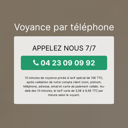
Voyance par téléphone
APPELEZ NOUS 7/7
04 23 09 09 92
10 minutes de voyance privée à tarif spécial de 15€ TTC,
après validation de votre compte client (nom, prénom,
téléphone, adresse, email et carte de paiement valide). Au-
delà des 10 minutes, le tarif varie de 3,5€ à 9,5€ TTC par
minute selon le voyant.