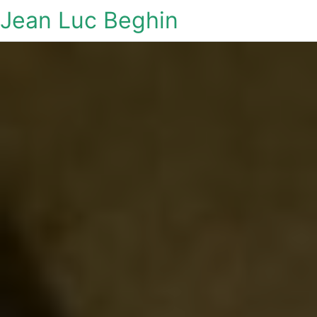
Jean Luc Beghin