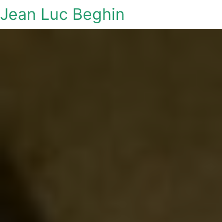
Jean Luc Beghin