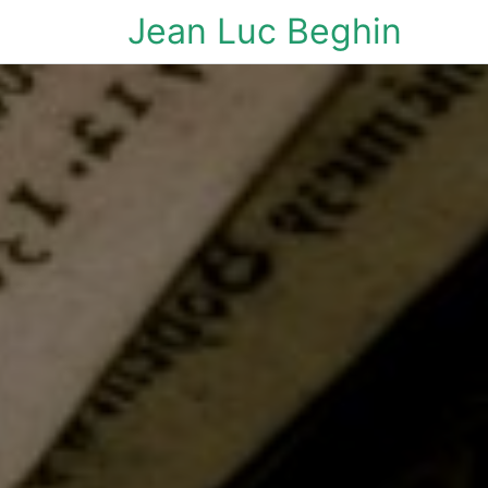
Jean Luc Beghin