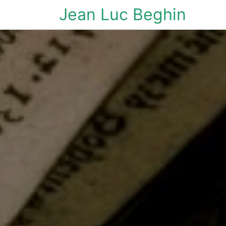
Jean Luc Beghin