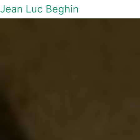
Jean Luc Beghin