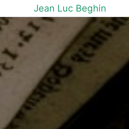
Jean Luc Beghin