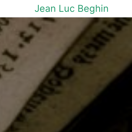
Jean Luc Beghin