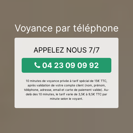
Voyance par téléphone
APPELEZ NOUS 7/7
04 23 09 09 92
10 minutes de voyance privée à tarif spécial de 15€ TTC,
après validation de votre compte client (nom, prénom,
téléphone, adresse, email et carte de paiement valide). Au-
delà des 10 minutes, le tarif varie de 3,5€ à 9,5€ TTC par
minute selon le voyant.