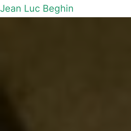
Jean Luc Beghin