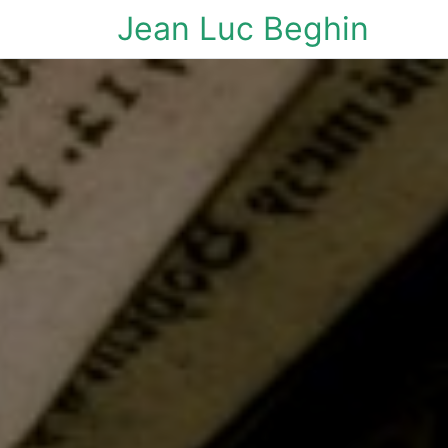
Jean Luc Beghin