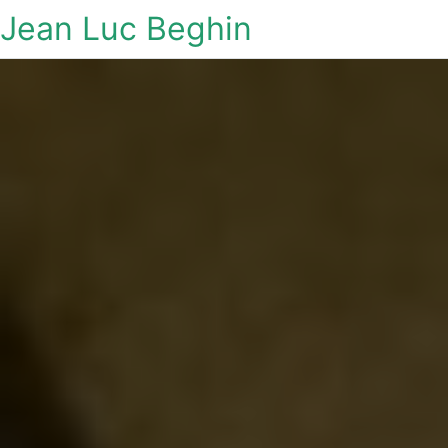
Jean Luc Beghin