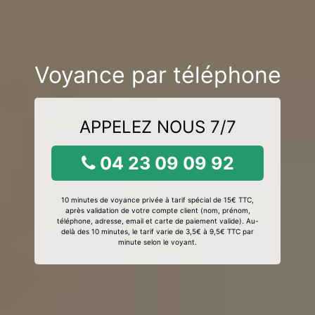
Voyance par téléphone
APPELEZ NOUS 7/7
04 23 09 09 92
10 minutes de voyance privée à tarif spécial de 15€ TTC,
après validation de votre compte client (nom, prénom,
téléphone, adresse, email et carte de paiement valide). Au-
delà des 10 minutes, le tarif varie de 3,5€ à 9,5€ TTC par
minute selon le voyant.