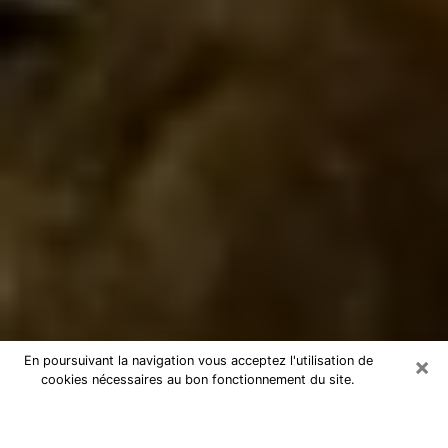
×
En poursuivant la navigation vous acceptez l'utilisation de
cookies nécessaires au bon fonctionnement du site.
Marabout à Amboise