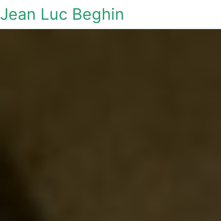
Jean Luc Beghin