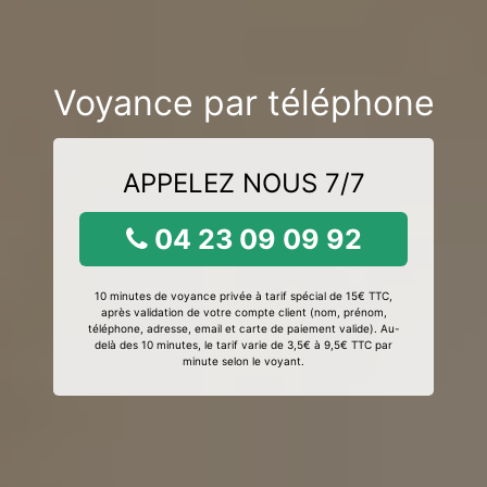
Voyance par téléphone
APPELEZ NOUS 7/7
04 23 09 09 92
10 minutes de voyance privée à tarif spécial de 15€ TTC,
après validation de votre compte client (nom, prénom,
téléphone, adresse, email et carte de paiement valide). Au-
delà des 10 minutes, le tarif varie de 3,5€ à 9,5€ TTC par
minute selon le voyant.