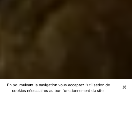
×
En poursuivant la navigation vous acceptez l'utilisation de
cookies nécessaires au bon fonctionnement du site.
Marabout à Bailleul
Marabout à Bailleul pour une
consultation par téléphone pas chère
En tant que marabout professionnel à Bailleul, je peux