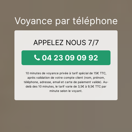
Voyance par téléphone
APPELEZ NOUS 7/7
04 23 09 09 92
10 minutes de voyance privée à tarif spécial de 15€ TTC,
après validation de votre compte client (nom, prénom,
téléphone, adresse, email et carte de paiement valide). Au-
delà des 10 minutes, le tarif varie de 3,5€ à 9,5€ TTC par
minute selon le voyant.