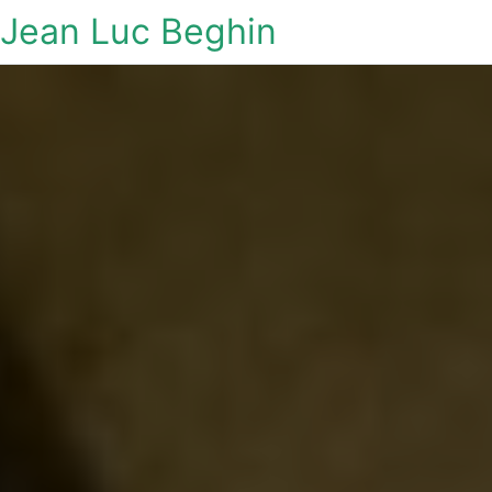
Jean Luc Beghin