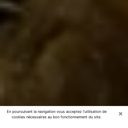
×
En poursuivant la navigation vous acceptez l'utilisation de
cookies nécessaires au bon fonctionnement du site.
Marabout à Bruay-sur-l'Escaut