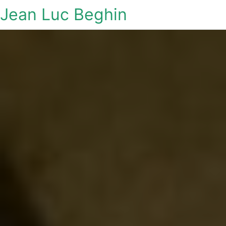
Jean Luc Beghin