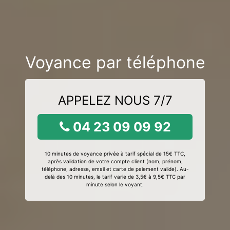
Voyance par téléphone
APPELEZ NOUS 7/7
04 23 09 09 92
10 minutes de voyance privée à tarif spécial de 15€ TTC,
après validation de votre compte client (nom, prénom,
téléphone, adresse, email et carte de paiement valide). Au-
delà des 10 minutes, le tarif varie de 3,5€ à 9,5€ TTC par
minute selon le voyant.