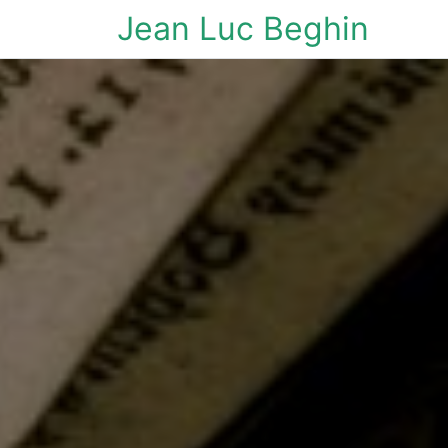
Jean Luc Beghin