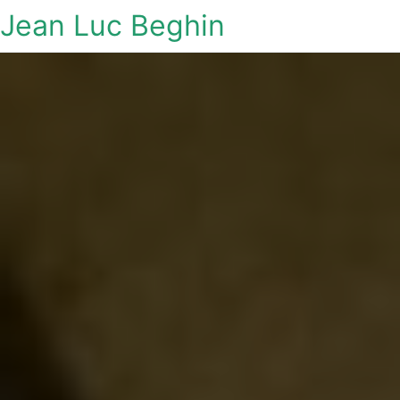
Jean Luc Beghin