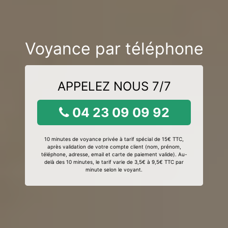
Voyance par téléphone
APPELEZ NOUS 7/7
04 23 09 09 92
10 minutes de voyance privée à tarif spécial de 15€ TTC,
après validation de votre compte client (nom, prénom,
téléphone, adresse, email et carte de paiement valide). Au-
delà des 10 minutes, le tarif varie de 3,5€ à 9,5€ TTC par
minute selon le voyant.