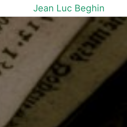
Jean Luc Beghin