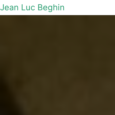
Jean Luc Beghin