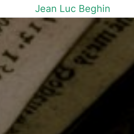
Jean Luc Beghin