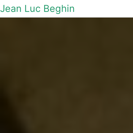
Jean Luc Beghin