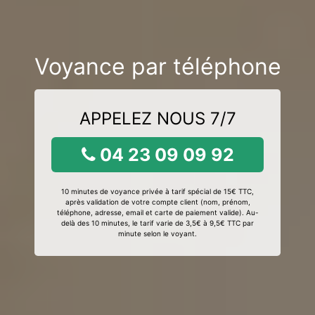
Voyance par téléphone
APPELEZ NOUS 7/7
04 23 09 09 92
10 minutes de voyance privée à tarif spécial de 15€ TTC,
après validation de votre compte client (nom, prénom,
téléphone, adresse, email et carte de paiement valide). Au-
delà des 10 minutes, le tarif varie de 3,5€ à 9,5€ TTC par
minute selon le voyant.