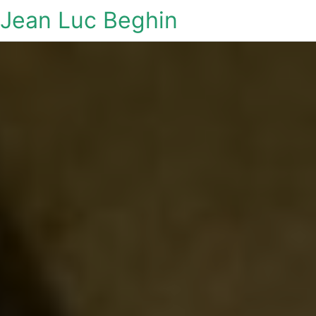
Jean Luc Beghin