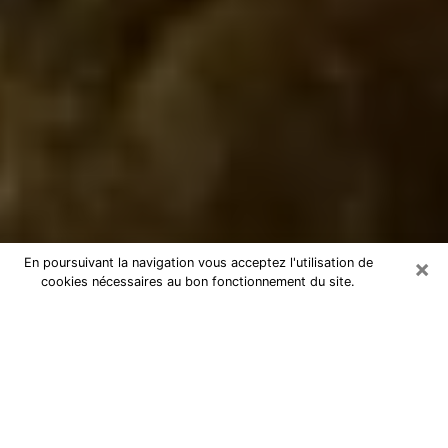
×
En poursuivant la navigation vous acceptez l'utilisation de
cookies nécessaires au bon fonctionnement du site.
Marabout à Elbeuf
Marabout à Elbeuf pour une
consultation par téléphone pas chère
En tant que marabout professionnel à Elbeuf, je peux
vous aider à retrouver le bon chemin en vous aidant à