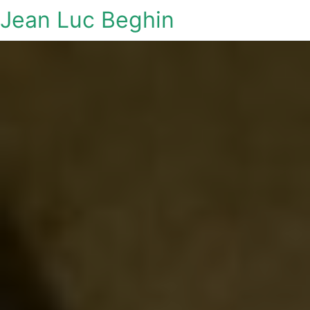
Jean Luc Beghin