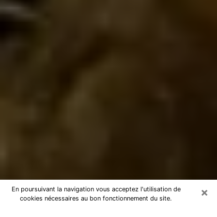
×
En poursuivant la navigation vous acceptez l'utilisation de
cookies nécessaires au bon fonctionnement du site.
Marabout à Gonfreville-l'Orcher