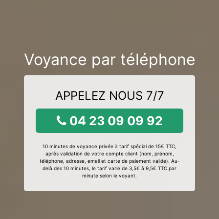
Voyance par téléphone
APPELEZ NOUS 7/7
04 23 09 09 92
10 minutes de voyance privée à tarif spécial de 15€ TTC,
après validation de votre compte client (nom, prénom,
téléphone, adresse, email et carte de paiement valide). Au-
delà des 10 minutes, le tarif varie de 3,5€ à 9,5€ TTC par
minute selon le voyant.