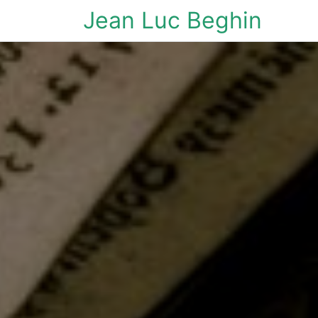
Jean Luc Beghin