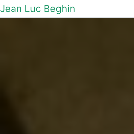
Jean Luc Beghin