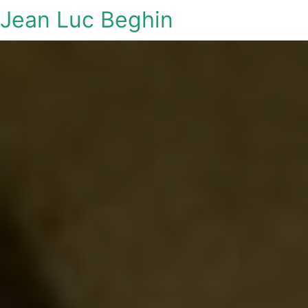
Jean Luc Beghin