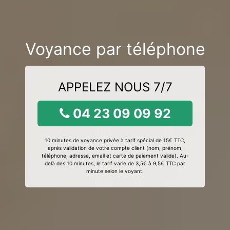
Voyance par téléphone
APPELEZ NOUS 7/7
04 23 09 09 92
10 minutes de voyance privée à tarif spécial de 15€ TTC,
après validation de votre compte client (nom, prénom,
téléphone, adresse, email et carte de paiement valide). Au-
delà des 10 minutes, le tarif varie de 3,5€ à 9,5€ TTC par
minute selon le voyant.