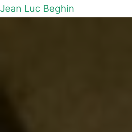
Jean Luc Beghin