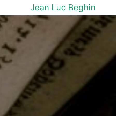
Jean Luc Beghin