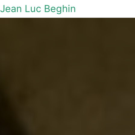
Jean Luc Beghin