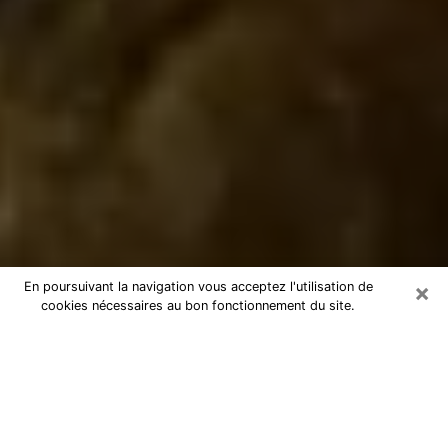
×
En poursuivant la navigation vous acceptez l'utilisation de
cookies nécessaires au bon fonctionnement du site.
Marabout à La Crau
Marabout à La Crau pour une
consultation par téléphone pas chère
En tant que marabout professionnel à La Crau, je peux