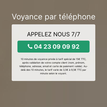
Voyance par téléphone
APPELEZ NOUS 7/7
04 23 09 09 92
10 minutes de voyance privée à tarif spécial de 15€ TTC,
après validation de votre compte client (nom, prénom,
téléphone, adresse, email et carte de paiement valide). Au-
delà des 10 minutes, le tarif varie de 3,5€ à 9,5€ TTC par
minute selon le voyant.