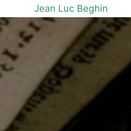
Jean Luc Beghin