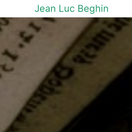
Jean Luc Beghin