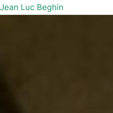
Jean Luc Beghin