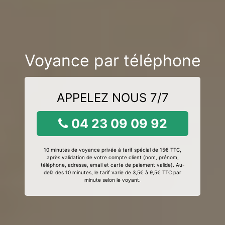
Voyance par téléphone
APPELEZ NOUS 7/7
04 23 09 09 92
10 minutes de voyance privée à tarif spécial de 15€ TTC,
après validation de votre compte client (nom, prénom,
téléphone, adresse, email et carte de paiement valide). Au-
delà des 10 minutes, le tarif varie de 3,5€ à 9,5€ TTC par
minute selon le voyant.