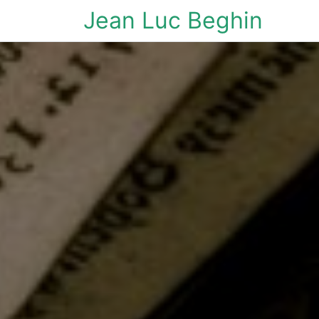
Jean Luc Beghin