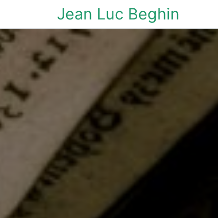
Jean Luc Beghin