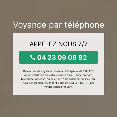
Voyance par téléphone
APPELEZ NOUS 7/7
04 23 09 09 92
10 minutes de voyance privée à tarif spécial de 15€ TTC,
après validation de votre compte client (nom, prénom,
téléphone, adresse, email et carte de paiement valide). Au-
delà des 10 minutes, le tarif varie de 3,5€ à 9,5€ TTC par
minute selon le voyant.