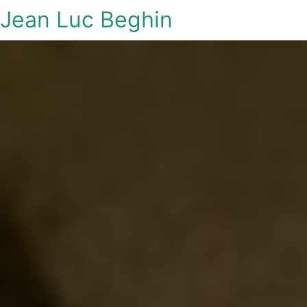
Jean Luc Beghin