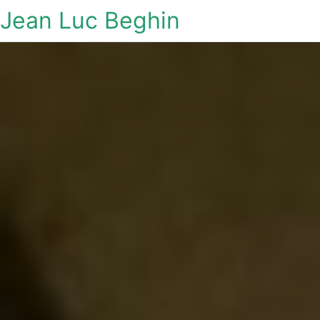
Jean Luc Beghin