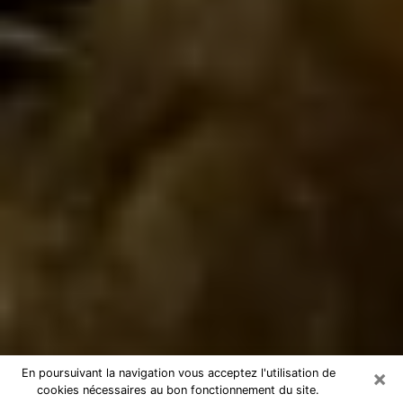
×
En poursuivant la navigation vous acceptez l'utilisation de
cookies nécessaires au bon fonctionnement du site.