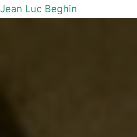
Jean Luc Beghin