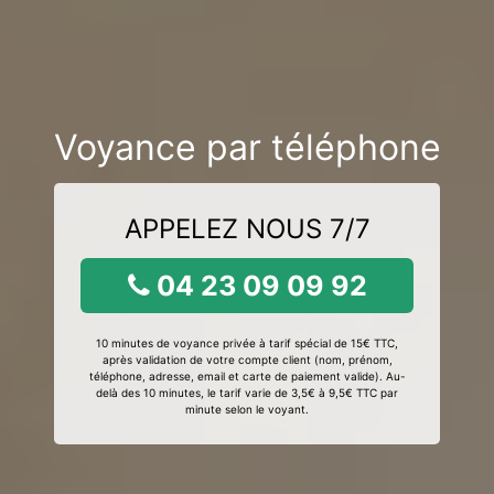
Voyance par téléphone
APPELEZ NOUS 7/7
04 23 09 09 92
10 minutes de voyance privée à tarif spécial de 15€ TTC,
après validation de votre compte client (nom, prénom,
téléphone, adresse, email et carte de paiement valide). Au-
delà des 10 minutes, le tarif varie de 3,5€ à 9,5€ TTC par
minute selon le voyant.