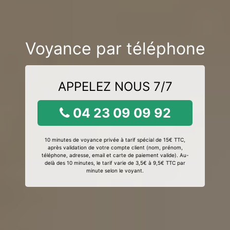
Voyance par téléphone
APPELEZ NOUS 7/7
04 23 09 09 92
10 minutes de voyance privée à tarif spécial de 15€ TTC,
après validation de votre compte client (nom, prénom,
téléphone, adresse, email et carte de paiement valide). Au-
delà des 10 minutes, le tarif varie de 3,5€ à 9,5€ TTC par
minute selon le voyant.