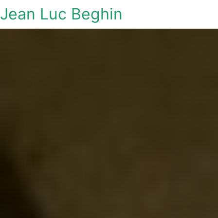
Jean Luc Beghin