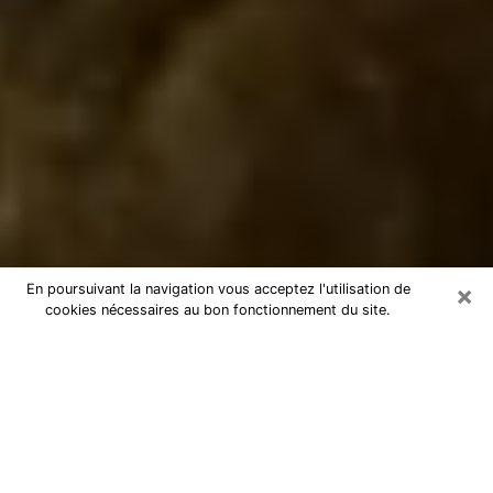
×
En poursuivant la navigation vous acceptez l'utilisation de
cookies nécessaires au bon fonctionnement du site.
Marabout à Auch
Marabout à Auch pour une
consultation par téléphone pas chère
En tant que marabout professionnel à Auch, je peux
vous aider à retrouver le bon chemin en vous aidant à