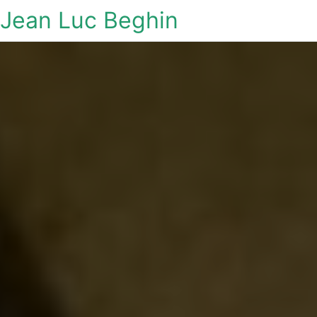
Jean Luc Beghin