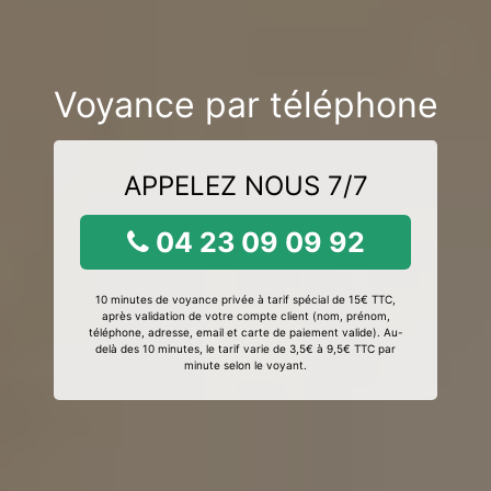
Voyance par téléphone
APPELEZ NOUS 7/7
04 23 09 09 92
10 minutes de voyance privée à tarif spécial de 15€ TTC,
après validation de votre compte client (nom, prénom,
téléphone, adresse, email et carte de paiement valide). Au-
delà des 10 minutes, le tarif varie de 3,5€ à 9,5€ TTC par
minute selon le voyant.