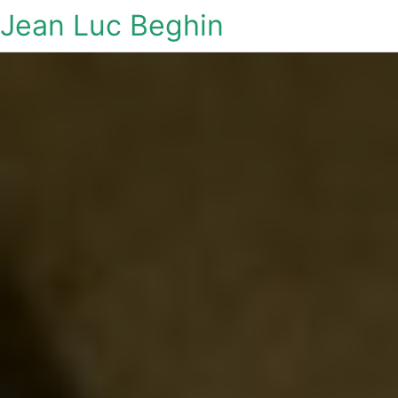
Jean Luc Beghin