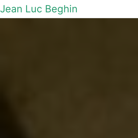
Jean Luc Beghin