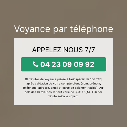
Voyance par téléphone
APPELEZ NOUS 7/7
04 23 09 09 92
10 minutes de voyance privée à tarif spécial de 15€ TTC,
après validation de votre compte client (nom, prénom,
téléphone, adresse, email et carte de paiement valide). Au-
delà des 10 minutes, le tarif varie de 3,5€ à 9,5€ TTC par
minute selon le voyant.