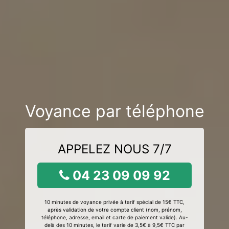
Voyance par téléphone
APPELEZ NOUS 7/7
04 23 09 09 92
10 minutes de voyance privée à tarif spécial de 15€ TTC,
après validation de votre compte client (nom, prénom,
téléphone, adresse, email et carte de paiement valide). Au-
delà des 10 minutes, le tarif varie de 3,5€ à 9,5€ TTC par