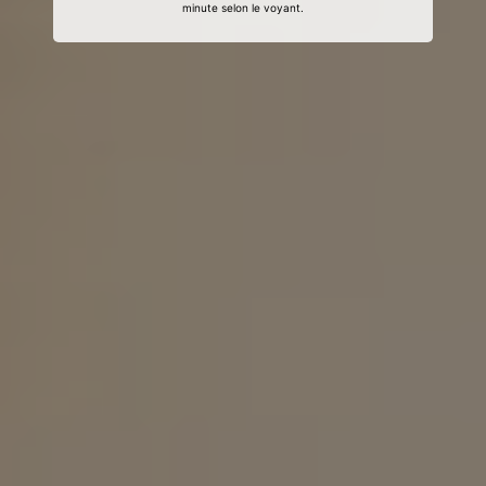
minute selon le voyant.