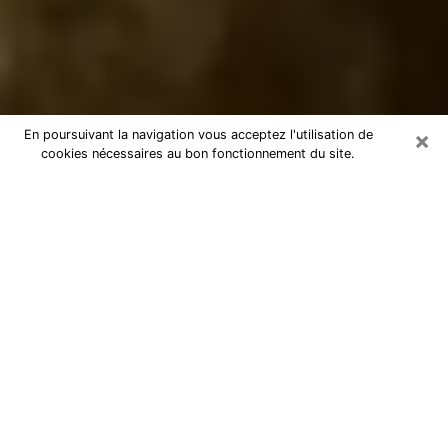
×
En poursuivant la navigation vous acceptez l'utilisation de
cookies nécessaires au bon fonctionnement du site.
Marabout dans la Maine-et-Loire
Marabout dans la Maine-et-Loire pour
une consultation par téléphone pas
chère
En tant que marabout professionnel dans la Maine-et-
Loire, je peux vous aider à retrouver le bon chemin en
vous aidant à trouver les réponses aux diverses
questions que vous vous posez. Je le sais c’est à
cause de ces dernières que depuis quelque temps
vous n’êtes pas heureux. Vous savez très bien au fond