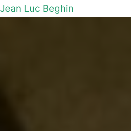
Jean Luc Beghin