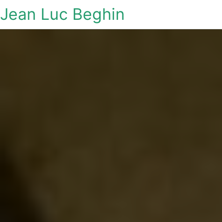
Jean Luc Beghin