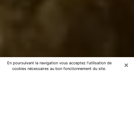
×
En poursuivant la navigation vous acceptez l'utilisation de
cookies nécessaires au bon fonctionnement du site.
Marabout dans le Morbihan
Marabout dans le Morbihan pour une
consultation par téléphone pas chère
En tant que marabout professionnel dans le Morbihan,
je peux vous aider à retrouver le bon chemin en vous
aidant à trouver les réponses aux diverses questions
que vous vous posez. Je le sais c’est à cause de ces