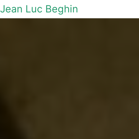
Jean Luc Beghin