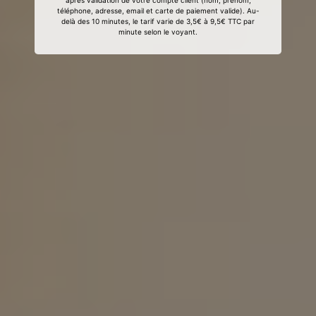
après validation de votre compte client (nom, prénom,
téléphone, adresse, email et carte de paiement valide). Au-
delà des 10 minutes, le tarif varie de 3,5€ à 9,5€ TTC par
minute selon le voyant.