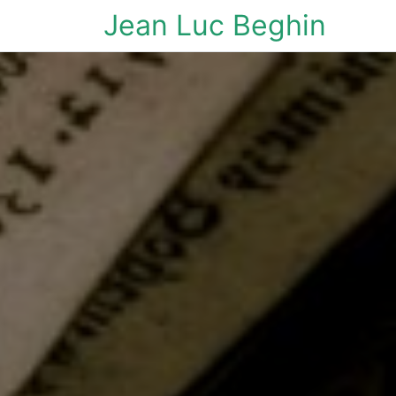
Jean Luc Beghin