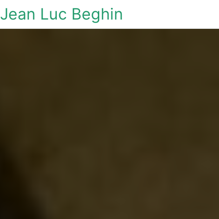
Jean Luc Beghin