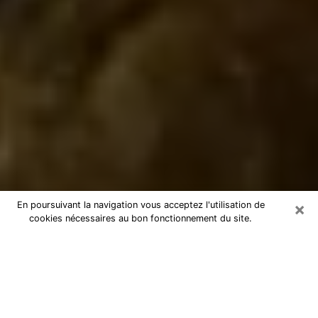
×
En poursuivant la navigation vous acceptez l'utilisation de
cookies nécessaires au bon fonctionnement du site.
Marabout à Gaillac
Marabout à Gaillac pour une
consultation par téléphone pas chère
En tant que marabout professionnel à Gaillac, je peux