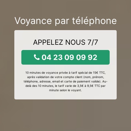
Voyance par téléphone
APPELEZ NOUS 7/7
04 23 09 09 92
10 minutes de voyance privée à tarif spécial de 15€ TTC,
après validation de votre compte client (nom, prénom,
téléphone, adresse, email et carte de paiement valide). Au-
delà des 10 minutes, le tarif varie de 3,5€ à 9,5€ TTC par
minute selon le voyant.